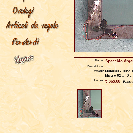
Nome:
Specchio Arge
Descrizione:
Dettagli:
Materiali - Tubo, 
Misure 82 x 40 c
Prezzo:
€ 365,00
-
Disp