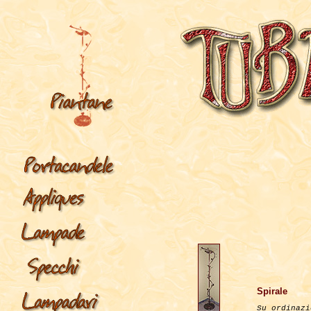
Spirale
Su ordinazi